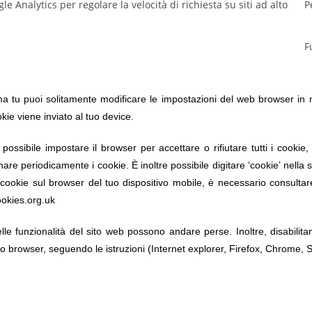
e Analytics per regolare la velocità di richiesta su siti ad alto
P
F
tu puoi solitamente modificare le impostazioni del web browser in modo
e viene inviato al tuo device.
 possibile impostare il browser per accettare o rifiutare tutti i cooki
inare periodicamente i cookie. È inoltre possibile digitare ‘cookie’ nella
 cookie sul browser del tuo dispositivo mobile, è necessario consult
ookies.org.uk
 delle funzionalità del sito web possono andare perse. Inoltre, disabili
tuo browser, seguendo le istruzioni (Internet explorer, Firefox, Chrome, S