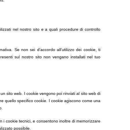
es.
izzati nel nostro sito e a quali procedure di controllo
ativa. Se non sei d’accordo all’utilizzo dei cookie, ti
presenti sul nostro sito non vengano installati nel tuo
 un sito web. I cookie vengono poi rinviati al sito web di
ere quello specifico cookie. I cookie agiscono come una
o.
n i cookie tecnici, e consentono inoltre di memorizzare
lizzato possibile.