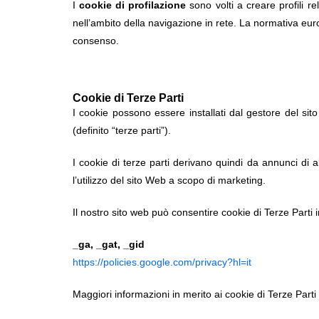
I
cookie di profilazione
sono volti a creare profili re
nell’ambito della navigazione in rete. La normativa eu
consenso.
Cookie di Terze Parti
I cookie possono essere installati dal gestore del sito
(definito “terze parti”).
I cookie di terze parti derivano quindi da annunci di al
l’utilizzo del sito Web a scopo di marketing.
Il nostro sito web può consentire cookie di Terze Parti i
_ga, _gat, _gid
https://policies.google.com/privacy?hl=it
Maggiori informazioni in merito ai cookie di Terze Parti 