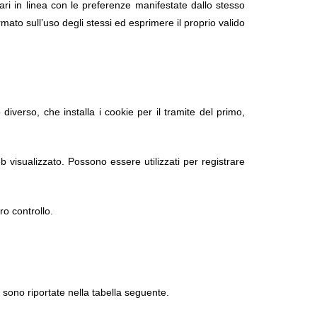
itari in linea con le preferenze manifestate dallo stesso
to sull’uso degli stessi ed esprimere il proprio valido
diverso, che installa i cookie per il tramite del primo,
eb visualizzato. Possono essere utilizzati per registrare
ro controllo.
e, sono riportate nella tabella seguente.