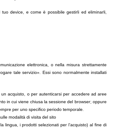
tuo device, e come è possibile gestirli ed eliminarli,
omunicazione elettronica, o nella misura strettamente
erogare tale servizio». Essi sono normalmente installati
 un acquisto, o per autenticarsi per accedere ad aree
nto in cui viene chiusa la sessione del browser; oppure
sempre per uno specifico periodo temporale.
lle modalità di visita del sito
 lingua, i prodotti selezionati per l’acquisto) al fine di