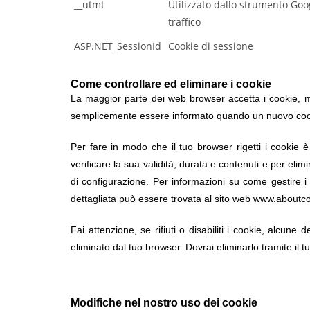
__utmt
Utilizzato dallo strumento Googl
traffico
ASP.NET_SessionId
Cookie di sessione
Come controllare ed eliminare i cookie
La maggior parte dei web browser accetta i cookie, ma 
semplicemente essere informato quando un nuovo cooki
Per fare in modo che il tuo browser rigetti i cookie è
verificare la sua validità, durata e contenuti e per elim
di configurazione. Per informazioni su come gestire i
dettagliata può essere trovata al sito web www.aboutc
Fai attenzione, se rifiuti o disabiliti i cookie, alcune
eliminato dal tuo browser. Dovrai eliminarlo tramite il 
Modifiche nel nostro uso dei cookie