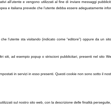
lativi all’utente e vengono utilizzati al fine di inviare messaggi pubblic
ropea e italiana prevede che l’utente debba essere adeguatamente informa
 che l’utente sta visitando (indicato come “editore”) oppure da un sito 
tri siti, ad esempio popup o striscioni pubblicitari, presenti nel sito W
mpostati in servizi in esso presenti. Questi cookie non sono sotto il nost
utilizzati sul nostro sito web, con la descrizione delle finalità perseguit