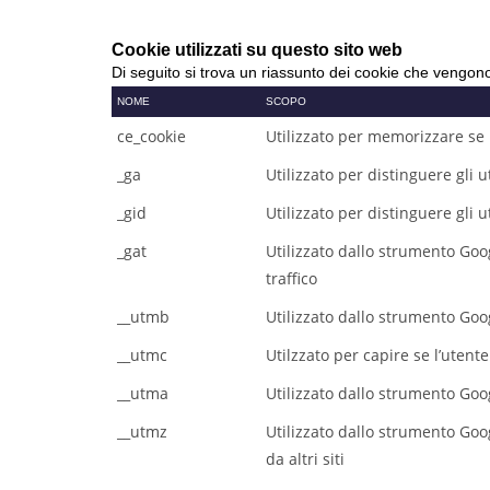
Cookie utilizzati su questo sito web
Di seguito si trova un riassunto dei cookie che vengono 
NOME
SCOPO
ce_cookie
Utilizzato per memorizzare se h
_ga
Utilizzato per distinguere gli u
_gid
Utilizzato per distinguere gli u
_gat
Utilizzato dallo strumento Googl
traffico
__utmb
Utilizzato dallo strumento Goo
__utmc
Utilzzato per capire se l’utent
__utma
Utilizzato dallo strumento Goog
__utmz
Utilizzato dallo strumento Goo
da altri siti