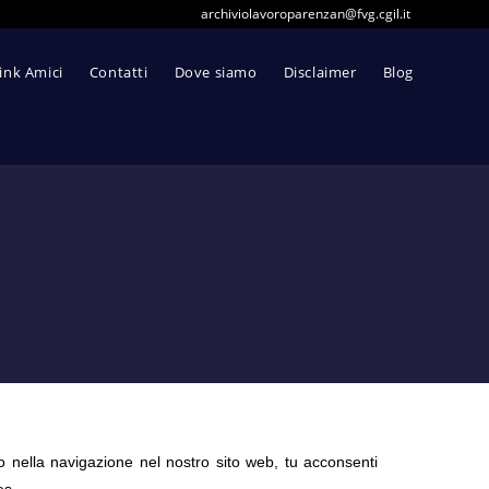
archiviolavoroparenzan@fvg.cgil.it
ink Amici
Contatti
Dove siamo
Disclaimer
Blog
do nella navigazione nel nostro sito web, tu acconsenti