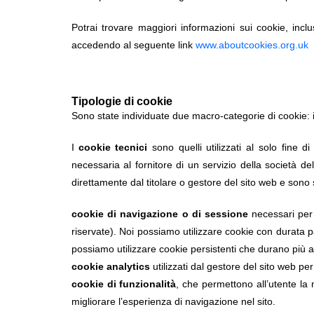
Potrai trovare maggiori informazioni sui cookie, incl
accedendo al seguente link
www.aboutcookies.org.uk
Tipologie di cookie
Sono state individuate due macro-categorie di cookie: 
I
cookie tecnici
sono quelli utilizzati al solo fine 
necessaria al fornitore di un servizio della società de
direttamente dal titolare o gestore del sito web e sono s
cookie di navigazione o di sessione
necessari per 
riservate). Noi possiamo utilizzare cookie con durata 
possiamo utilizzare cookie persistenti che durano più 
cookie analytics
utilizzati dal gestore del sito web pe
cookie di funzionalità
, che permettono all’utente la n
migliorare l’esperienza di navigazione nel sito.