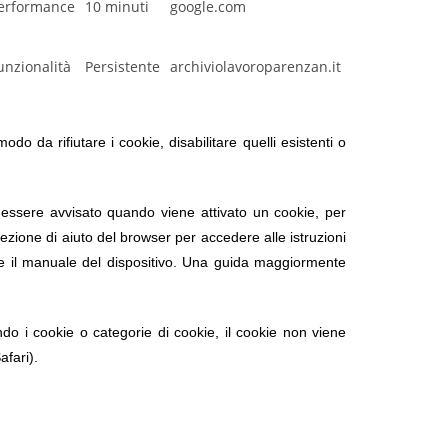
erformance
10 minuti
google.com
unzionalità
Persistente
archiviolavoroparenzan.it
 da rifiutare i cookie, disabilitare quelli esistenti o
e, essere avvisato quando viene attivato un cookie, per
 sezione di aiuto del browser per accedere alle istruzioni
are il manuale del dispositivo. Una guida maggiormente
tando i cookie o categorie di cookie, il cookie non viene
afari).