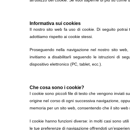
all’utilizzo dei cookie. Se vuoi saperne di più su come u
Informativa sui cookies
Il nostro sito web fa uso di cookie. Di seguito potrai
adottiamo rispetto ai cookie stessi.
Proseguendo nella navigazione nel nostro sito web, acc
invitiamo a disabilitarli seguendo le istruzioni di se
dispositivo elettronico (PC, tablet, ecc.).
Che cosa sono i cookie?
I cookie sono piccoli file di testo che vengono inviati s
origine nel corso di ogni successiva navigazione, oppu
memoria per un sito web, consentendo che il sito web r
I cookie hanno funzioni diverse: in molti casi sono ut
le tue preferenze di navigazione offrendoti un’esperienz